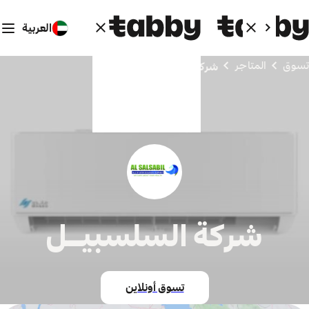
العربية
تسوق
المتاجر
شركة السلسبيـل
شركة السلسبيـل
تسوق أونلاين