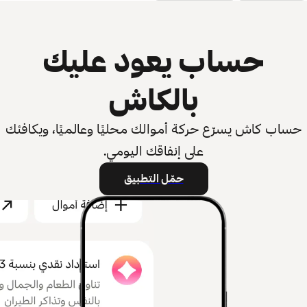
حساب يعود عليك
بالكاش
حساب كاش يسرّع حركة أموالك محليًا وعالميًا، ويكافئك
على إنفاقك اليومي.
حمّل التطبيق