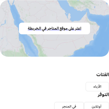
اعثر على موقع المتاجر في الخريطة
الفئات
الأزياء
التوفر
أونلاين
في المتجر