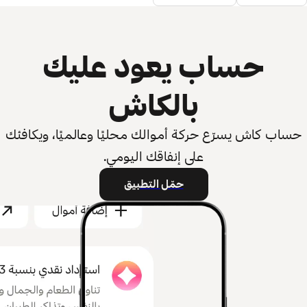
حساب يعود عليك
بالكاش
حساب كاش يسرّع حركة أموالك محليًا وعالميًا، ويكافئك
على إنفاقك اليومي.
حمّل التطبيق