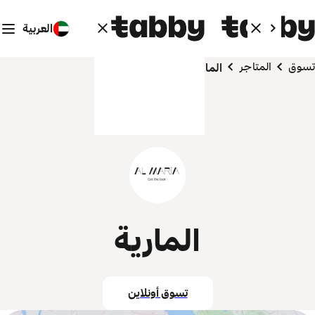
العربية
تسوق
المتاجر
المارية
المارية
تسوق أونلاين