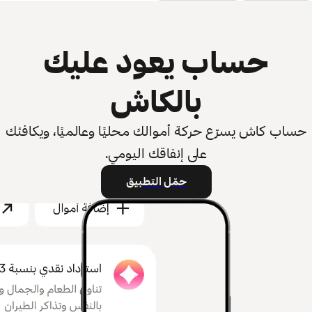
حساب يعود عليك
بالكاش
حساب كاش يسرّع حركة أموالك محليًا وعالميًا، ويكافئك
على إنفاقك اليومي.
حمّل التطبيق