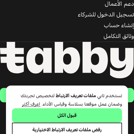
دعم الأعمال
تسجيل الدخول للشركاء
إنشاء حساب
وثائق التكامل
حمّل التطبيق
تستخدم تابي
ملفات تعريف الارتباط
لتخصيص تجربتك
وضمان عمل موقعنا بسلاسة وقياس الأداء.
اعرف أكثر
قبول الكل
تقدّم شركة تابي ذ.م.م خدمة الدفع
لاحقًا وبطاقة تابي (ائتمان قصير
الأجل). تقدّم شركة تابي للمدفوعات
رفض ملفات تعريف الارتباط الاختيارية
ذ.م.م المرخصة من مصرف الإمارات