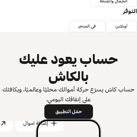
الجمال والصحة
التوفر
أونلاين
في المتجر
حساب يعود عليك
بالكاش
حساب كاش يسرّع حركة أموالك محليًا وعالميًا، ويكافئك
على إنفاقك اليومي.
حمّل التطبيق