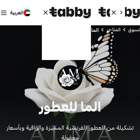
العربية
تسوق
المتاجر
الما للعطور
الما للعطور
تشكيلة من العطور الفرنسية المميزة والراقية وبأسعار
معقولة