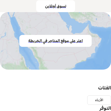
تسوق أونلاين
اعثر على موقع المتاجر في الخريطة
الفئات
الأزياء
التوفر