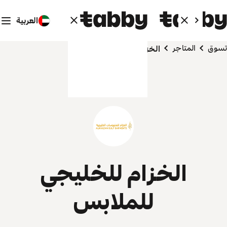
العربية
تسوق
المتاجر
الخزام للخليجي للملابس
الخزام للخليجي
للملابس