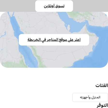
تسوق أونلاين
اعثر على موقع المتاجر في الخريطة
الفئات
المنزل وأجهزته
التوفر