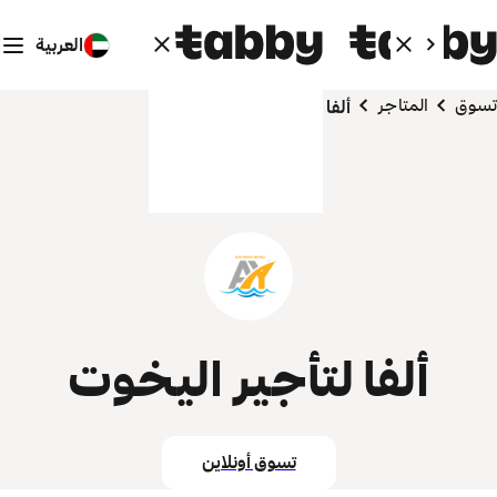
العربية
تسوق
المتاجر
ألفا لتأجير اليخوت
ألفا لتأجير اليخوت
تسوق أونلاين