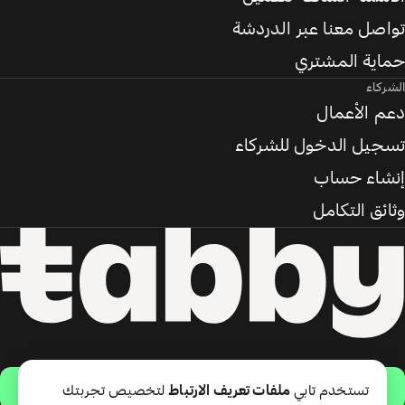
تواصل معنا عبر الدردشة
حماية المشتري
الشركاء
دعم الأعمال
تسجيل الدخول للشركاء
إنشاء حساب
وثائق التكامل
حمّل التطبيق
تستخدم تابي
ملفات تعريف الارتباط
لتخصيص تجربتك