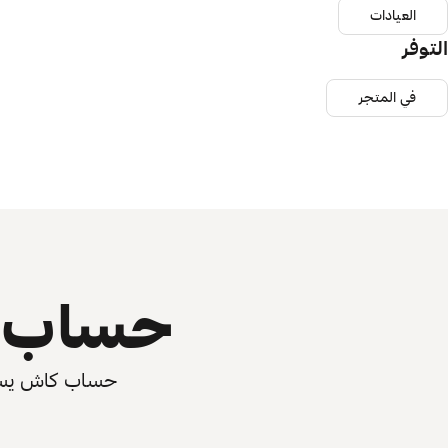
العيادات
التوفر
في المتجر
حساب ي
حساب كاش يسرّع