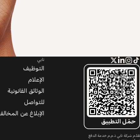
تابي
التوظيف
الإعلام
الوثائق القانونية
للتواصل
الإبلاغ عن المخالف
حمّل التطبيق
تقدّم شركة تابي ذ.م.م خدمة الدفع