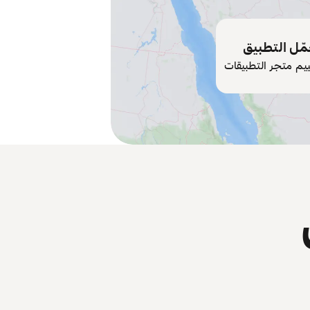
ّل التطبيق
ييم متجر التطبيقات