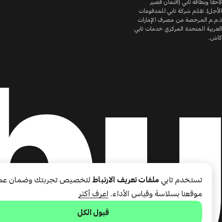
لاحقًا وبطاقة تابي (ائتمان قصير
الأجل). تقدّم شركة تابي للمدفوعات
ذ.م.م المرخصة من مصرف الإمارات
العربية المتحدة المركزي خدمات تابي
كاش.
تستخدم تابي
ملفات تعريف الارتباط
لتخصيص تجربتك وضمان عم
موقعنا بسلاسة وقياس الأداء.
اعرف أكثر
قبول الكل