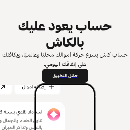
حساب يعود عليك
بالكاش
حساب كاش يسرّع حركة أموالك محليًا وعالميًا، ويكافئك
على إنفاقك اليومي.
حمّل التطبيق