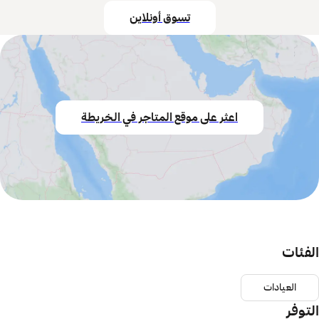
تسوق أونلاين
اعثر على موقع المتاجر في الخريطة
الفئات
العيادات
التوفر