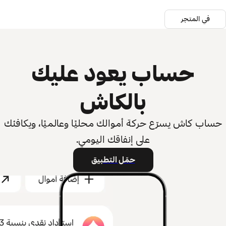
في المتجر
حساب يعود عليك
بالكاش
حساب كاش يسرّع حركة أموالك محليًا وعالميًا، ويكافئك
على إنفاقك اليومي.
حمّل التطبيق