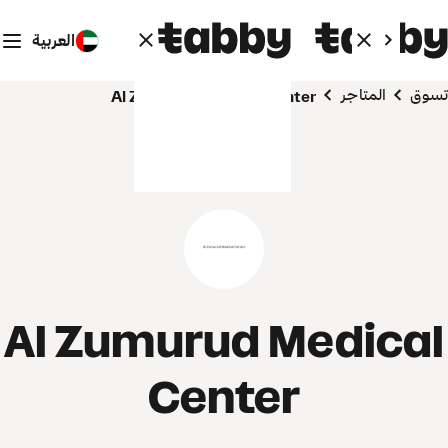
العربية
تسوق
المتاجر
Al Zumurud Medical Center
Al Zumurud Medical
Center