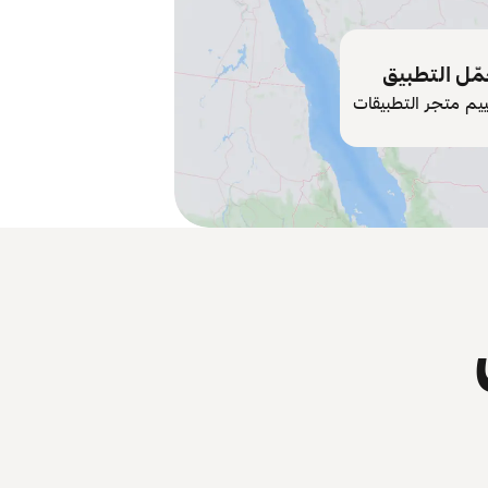
ّل التطبيق
ييم متجر التطبيقات