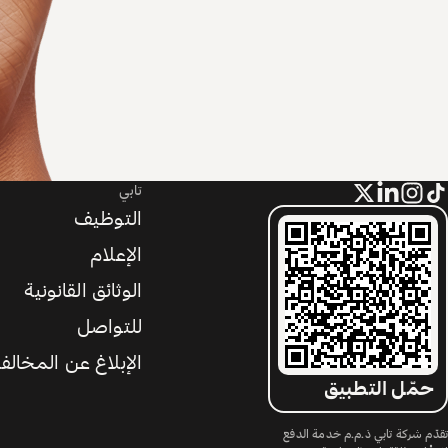
تابي
التوظيف
الإعلام
الوثائق القانونية
للتواصل
الإبلاغ عن المخالف
حمّل التطبيق
تقدّم شركة تابي ذ.م.م خدمة الدفع