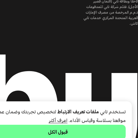
لاحقًا وبطاقة تابي (ائتمان قصير
الأجل). تقدّم شركة تابي للمدفوعات
ذ.م.م المرخصة من مصرف الإمارات
العربية المتحدة المركزي خدمات تابي
كاش.
تستخدم تابي
ملفات تعريف الارتباط
لتخصيص تجربتك وضمان عم
موقعنا بسلاسة وقياس الأداء.
اعرف أكثر
قبول الكل