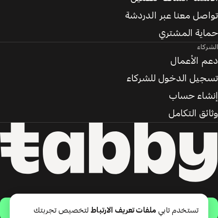
تواصل معنا عبر الدردشة
حماية المشتري
الشركاء
دعم الأعمال
تسجيل الدخول للشركاء
إنشاء حساب
وثائق التكامل
حمّل التطبيق
تستخدم تابي
ملفات تعريف الارتباط
لتخصيص تجربتك