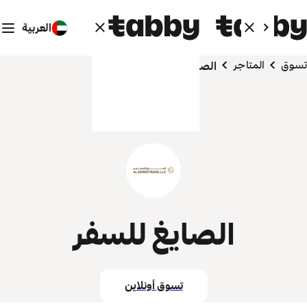
العربية
تسوق
المتاجر
الصايغ للسفر
الصايغ للسفر
تسوق أونلاين