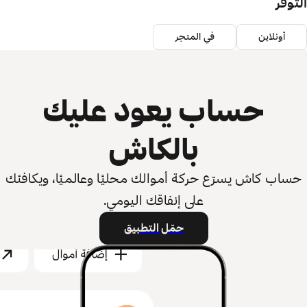
التوفر
أونلاين
في المتجر
حساب يعود عليك
بالكاش
حساب كاش يسرّع حركة أموالك محليًا وعالميًا، ويكافئك
على إنفاقك اليومي.
حمّل التطبيق