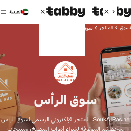
العربية
تسوق
المتاجر
سوق الرأس
سوق الرأس
SoukAlRas.ae، المتجر الإلكتروني الرسمي لسوق الراس
ووجهتكم الموثوقة لشراء أدوات المطبخ، ومنتجات