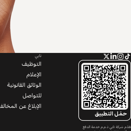
تابي
التوظيف
الإعلام
الوثائق القانونية
للتواصل
الإبلاغ عن المخالف
حمّل التطبيق
تقدّم شركة تابي ذ.م.م خدمة الدفع