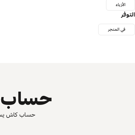
الأزياء
التوفر
في المتجر
حساب ي
حساب كاش يسرّع