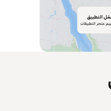
ّل التطبيق
ييم متجر التطبيقات