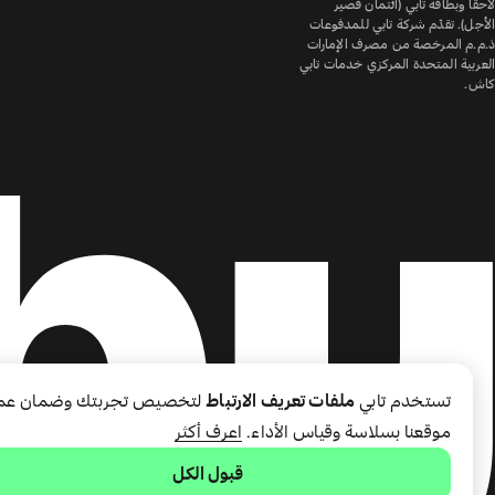
لاحقًا وبطاقة تابي (ائتمان قصير
الأجل). تقدّم شركة تابي للمدفوعات
ذ.م.م المرخصة من مصرف الإمارات
العربية المتحدة المركزي خدمات تابي
كاش.
تستخدم تابي
ملفات تعريف الارتباط
لتخصيص تجربتك وضمان عم
موقعنا بسلاسة وقياس الأداء.
اعرف أكثر
قبول الكل