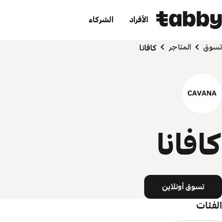
الأفراد
الشركاء
تسوق
المتاجر
كافانا
كافانا
تسوق أونلاين
الفئات