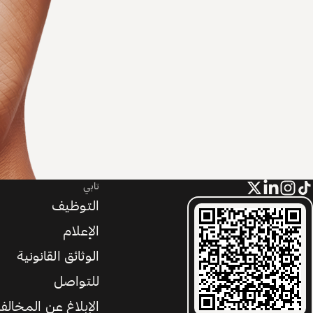
تابي
التوظيف
الإعلام
الوثائق القانونية
للتواصل
الإبلاغ عن المخالف