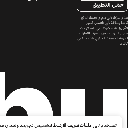
حمّل التطبيق
تقدّم شركة تابي ذ.م.م خدمة الدفع
لاحقًا وبطاقة تابي (ائتمان قصير
الأجل). تقدّم شركة تابي للمدفوعات
ذ.م.م المرخصة من مصرف الإمارات
العربية المتحدة المركزي خدمات تابي
كاش.
تستخدم تابي
ملفات تعريف الارتباط
لتخصيص تجربتك وضمان عم