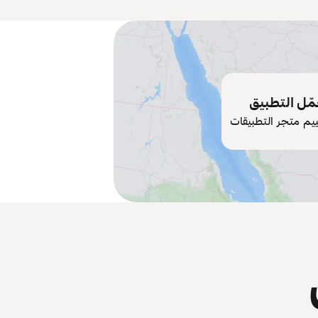
ّل التطبيق
ييم متجر التطبيقات