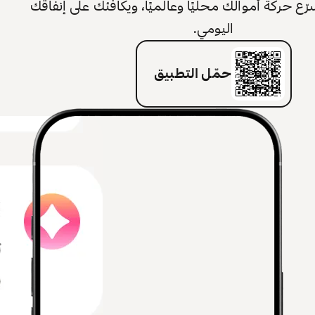
 حركة أموالك محليًا وعالميًا، ويكافئك على إنفاقك
اليومي.
حمّل التطبيق