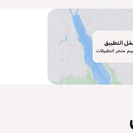
ّل التطبيق
ييم متجر التطبيقات