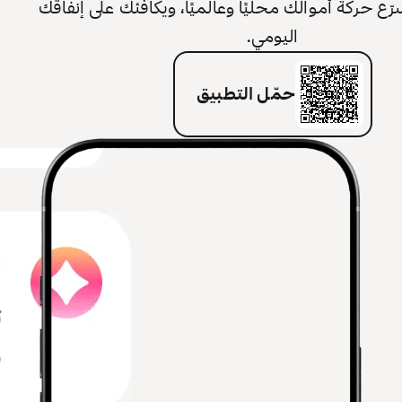
 حركة أموالك محليًا وعالميًا، ويكافئك على إنفاقك
اليومي.
حمّل التطبيق