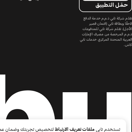
حمّل التطبيق
تقدّم شركة تابي ذ.م.م خدمة الدفع
لاحقًا وبطاقة تابي (ائتمان قصير
الأجل). تقدّم شركة تابي للمدفوعات
ذ.م.م المرخصة من مصرف الإمارات
العربية المتحدة المركزي خدمات تابي
كاش.
تستخدم تابي
ملفات تعريف الارتباط
لتخصيص تجربتك وضمان عم