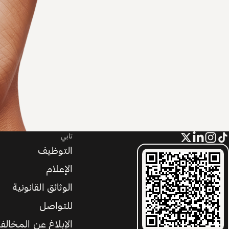
تابي
التوظيف
الإعلام
الوثائق القانونية
للتواصل
الإبلاغ عن المخالف