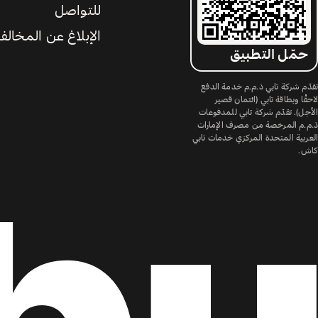
للتواصل
الإبلاغ عن المخالف
حمّل التطبيق
تقدّم شركة تابي ذ.م.م خدمة الدفع
لاحقًا وبطاقة تابي (ائتمان قصير
الأجل). تقدّم شركة تابي للمدفوعات
ذ.م.م المرخصة من مصرف الإمارات
العربية المتحدة المركزي خدمات تابي
كاش.