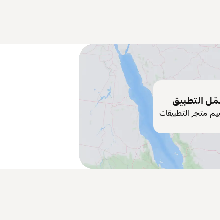
ّل التطبيق
ييم متجر التطبيقات