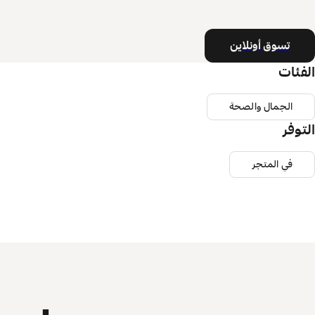
تسوق أونلاين
الفئات
الجمال والصحة
التوفر
في المتجر