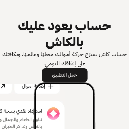
حساب يعود عليك
بالكاش
حساب كاش يسرّع حركة أموالك محليًا وعالميًا، ويكافئك
على إنفاقك اليومي.
حمّل التطبيق