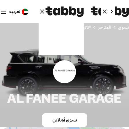
العربية
تسوق
المتاجر
AL FANEE GARAGE
AL FANEE GARAGE
تسوق أونلاين