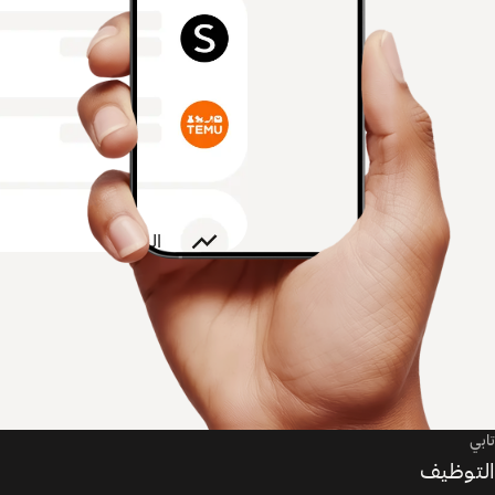
تابي
التوظيف