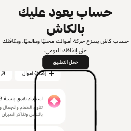
حساب يعود عليك
بالكاش
حساب كاش يسرّع حركة أموالك محليًا وعالميًا، ويكافئك
على إنفاقك اليومي.
حمّل التطبيق