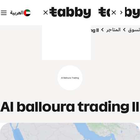
العربية
تسوق
المتاجر
Al balloura trading ll
Al balloura trading ll