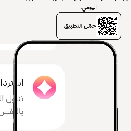
اليومي.
حمّل التطبيق