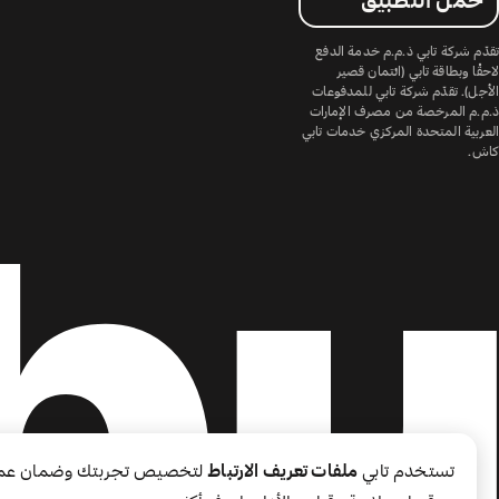
حمّل التطبيق
تقدّم شركة تابي ذ.م.م خدمة الدفع
لاحقًا وبطاقة تابي (ائتمان قصير
الأجل). تقدّم شركة تابي للمدفوعات
ذ.م.م المرخصة من مصرف الإمارات
العربية المتحدة المركزي خدمات تابي
كاش.
تستخدم تابي
ملفات تعريف الارتباط
لتخصيص تجربتك وضمان عم