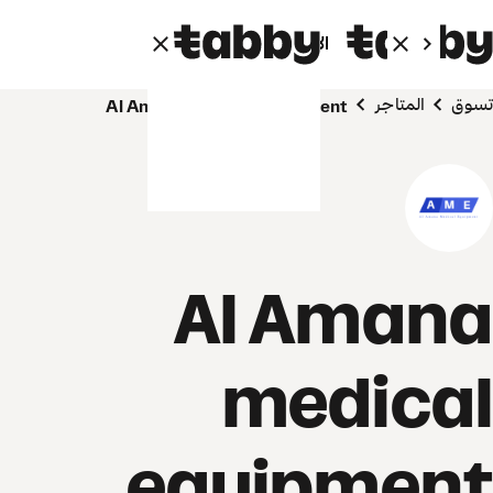
الأفراد
الشركاء
تسوق
المتاجر
Al Amana medical equipment
Al Amana
medical
equipment