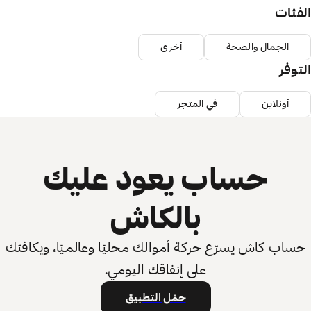
الفئات
الجمال والصحة
أخرى
التوفر
أونلاين
في المتجر
حساب يعود عليك
بالكاش
حساب كاش يسرّع حركة أموالك محليًا وعالميًا، ويكافئك
على إنفاقك اليومي.
حمّل التطبيق