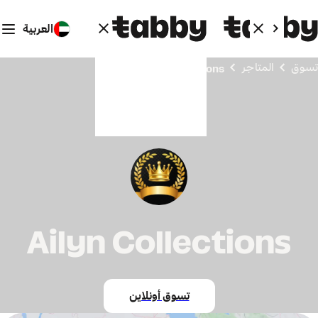
العربية
تسوق
المتاجر
Ailyn Collections
Ailyn Collections
تسوق أونلاين