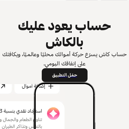
حساب يعود عليك
بالكاش
حساب كاش يسرّع حركة أموالك محليًا وعالميًا، ويكافئك
على إنفاقك اليومي.
حمّل التطبيق