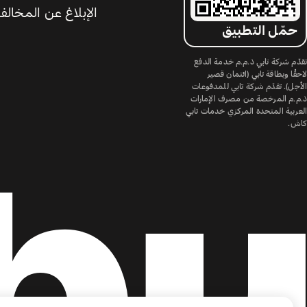
الإبلاغ عن المخالف
حمّل التطبيق
تقدّم شركة تابي ذ.م.م خدمة الدفع
لاحقًا وبطاقة تابي (ائتمان قصير
الأجل). تقدّم شركة تابي للمدفوعات
ذ.م.م المرخصة من مصرف الإمارات
العربية المتحدة المركزي خدمات تابي
كاش.