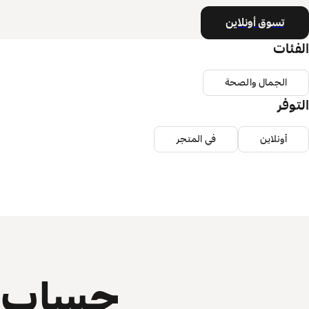
تسوق أونلاين
الفئات
الجمال والصحة
التوفر
أونلاين
في المتجر
حساب ي