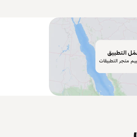
ّل التطبيق
ييم متجر التطبيقات