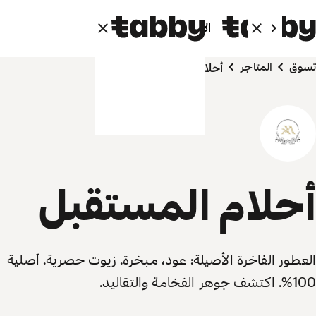
الأفراد
الشركاء
تسوق
المتاجر
أحلام المستقبل
أحلام المستقبل
العطور الفاخرة الأصيلة: عود، مبخرة. زيوت حصرية. أصلية
100%. اكتشف جوهر الفخامة والتقاليد.