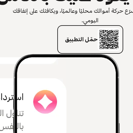
 حركة أموالك محليًا وعالميًا، ويكافئك على إنفاقك
اليومي.
حمّل التطبيق