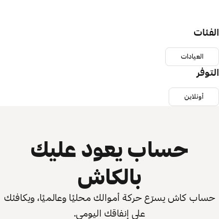
الفئات
العيادات
التوفر
أونلاين
حساب يعود عليك
بالكاش
حساب كاش يسرّع حركة أموالك محليًا وعالميًا، ويكافئك
على إنفاقك اليومي.