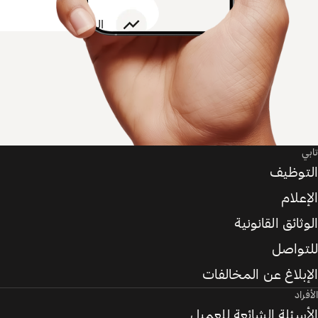
تابي
التوظيف
الإعلام
الوثائق القانونية
للتواصل
الإبلاغ عن المخالفات
الأفراد
الأسئلة الشائعة للعميل