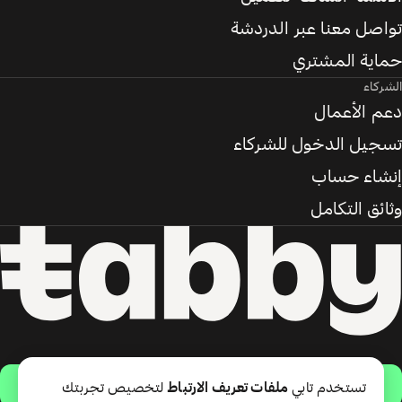
تواصل معنا عبر الدردشة
حماية المشتري
الشركاء
دعم الأعمال
تسجيل الدخول للشركاء
إنشاء حساب
وثائق التكامل
حمّل التطبيق
تستخدم تابي
ملفات تعريف الارتباط
لتخصيص تجربتك