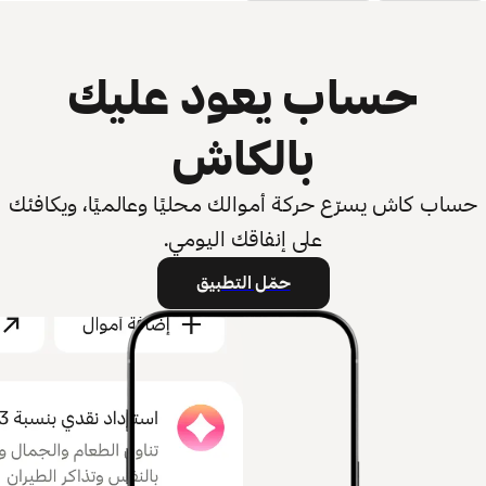
حساب يعود عليك
بالكاش
حساب كاش يسرّع حركة أموالك محليًا وعالميًا، ويكافئك
على إنفاقك اليومي.
حمّل التطبيق