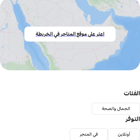
اعثر على موقع المتاجر في الخريطة
الفئات
الجمال والصحة
التوفر
أونلاين
في المتجر