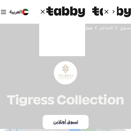
العربية
تسوق
المتاجر
Tigress Collection
Tigress Collection
تسوق أونلاين