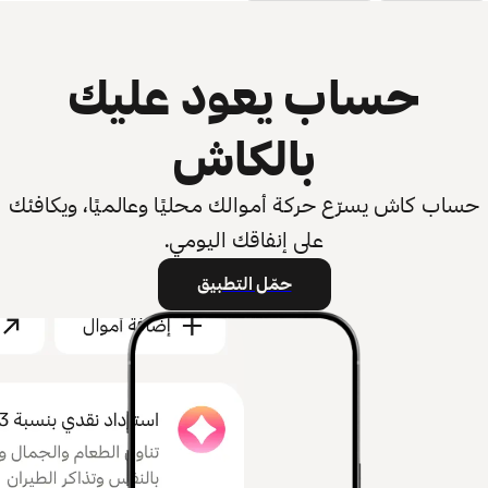
حساب يعود عليك
بالكاش
حساب كاش يسرّع حركة أموالك محليًا وعالميًا، ويكافئك
على إنفاقك اليومي.
حمّل التطبيق