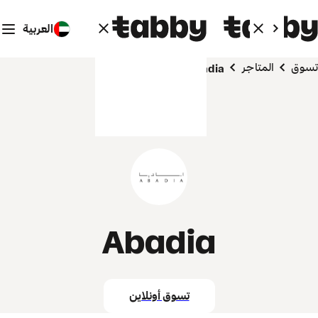
العربية
تسوق
المتاجر
Abadia
Abadia
تسوق أونلاين