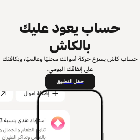
حساب يعود عليك
بالكاش
حساب كاش يسرّع حركة أموالك محليًا وعالميًا، ويكافئك
على إنفاقك اليومي.
حمّل التطبيق