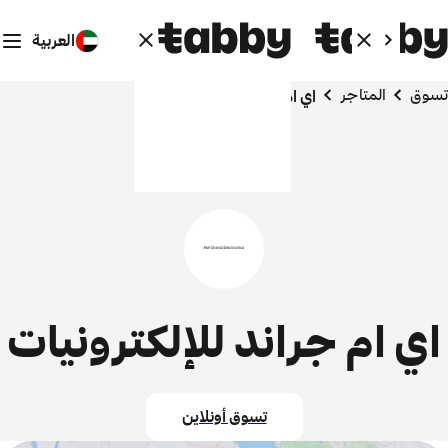
العربية
تسوق
المتاجر
اي ام جراند للإلكترونيات
اي ام جراند للإلكترونيات
تسوق أونلاين