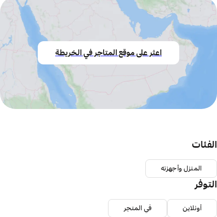
اعثر على موقع المتاجر في الخريطة
الفئات
المنزل وأجهزته
التوفر
أونلاين
في المتجر