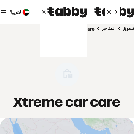
العربية
تسوق
المتاجر
Xtreme car care
Xtreme car care