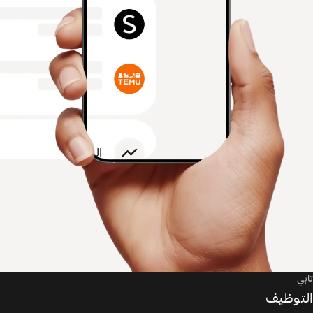
تابي
التوظيف