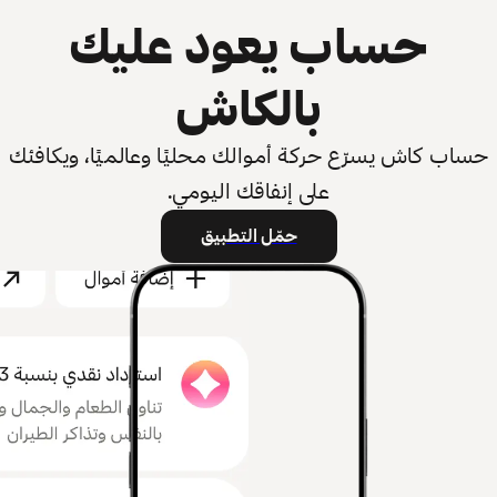
حساب يعود عليك
بالكاش
حساب كاش يسرّع حركة أموالك محليًا وعالميًا، ويكافئك
على إنفاقك اليومي.
حمّل التطبيق