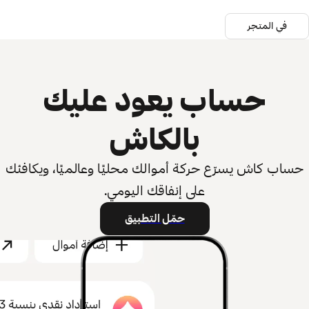
في المتجر
حساب يعود عليك
بالكاش
حساب كاش يسرّع حركة أموالك محليًا وعالميًا، ويكافئك
على إنفاقك اليومي.
حمّل التطبيق