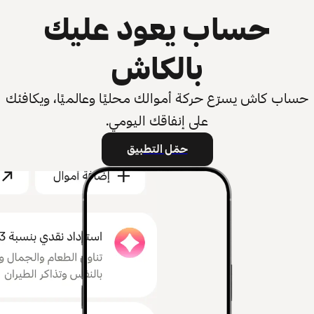
حساب يعود عليك
بالكاش
حساب كاش يسرّع حركة أموالك محليًا وعالميًا، ويكافئك
على إنفاقك اليومي.
حمّل التطبيق