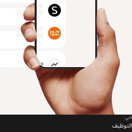
تابي
التوظيف