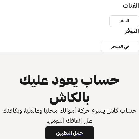
الفئات
السفر
التوفر
في المتجر
حساب يعود عليك
بالكاش
حساب كاش يسرّع حركة أموالك محليًا وعالميًا، ويكافئك
على إنفاقك اليومي.
حمّل التطبيق