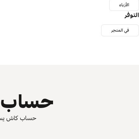
الأزياء
التوفر
في المتجر
حساب ي
حساب كاش يسرّع