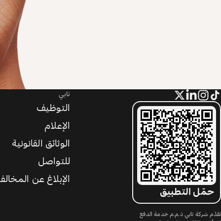
تابي
التوظيف
الإعلام
الوثائق القانونية
للتواصل
الإبلاغ عن المخالف
حمّل التطبيق
تقدّم شركة تابي ذ.م.م خدمة الدفع