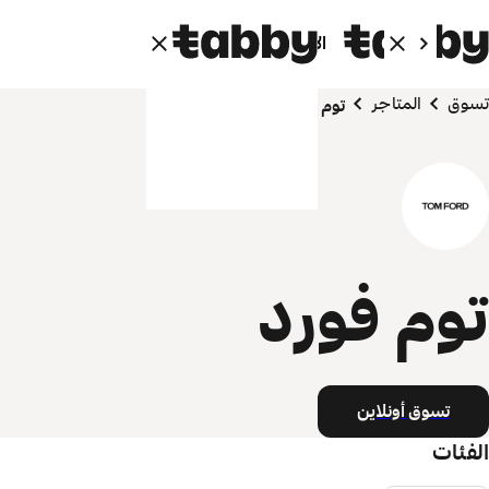
الأفراد
الشركاء
تسوق
المتاجر
توم فورد
توم فورد
تسوق أونلاين
الفئات