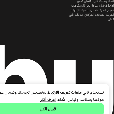
لاحقًا وبطاقة تابي (ائتمان قصير
الأجل). تقدّم شركة تابي للمدفوعات
ذ.م.م المرخصة من مصرف الإمارات
العربية المتحدة المركزي خدمات تابي
كاش.
تستخدم تابي
ملفات تعريف الارتباط
لتخصيص تجربتك وضمان عم
موقعنا بسلاسة وقياس الأداء.
اعرف أكثر
قبول الكل