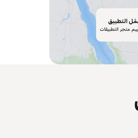
ّل التطبيق
ييم متجر التطبيقات