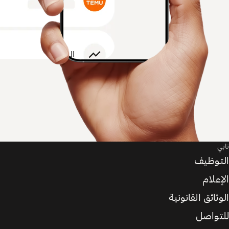
تابي
التوظيف
الإعلام
الوثائق القانونية
للتواصل