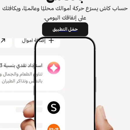
حساب كاش يسرّع حركة أموالك محليًا وعالميًا، ويكافئك
على إنفاقك اليومي.
حمّل التطبيق