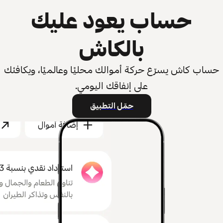
حساب يعود عليك
بالكاش
حساب كاش يسرّع حركة أموالك محليًا وعالميًا، ويكافئك
على إنفاقك اليومي.
حمّل التطبيق