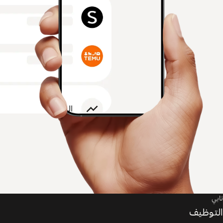
تابي
التوظيف