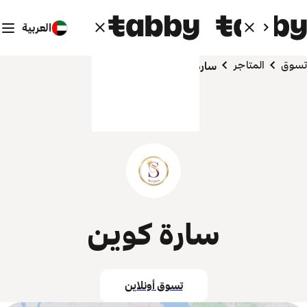
العربية
تسوق
المتاجر
سارة كوين
سارة كوين
تسوق أونلاين