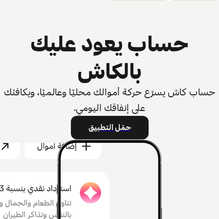
حساب يعود عليك
بالكاش
حساب كاش يسرّع حركة أموالك محليًا وعالميًا، ويكافئك
على إنفاقك اليومي.
حمّل التطبيق