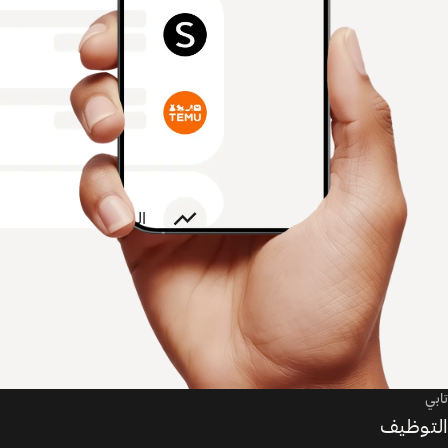
تابي
التوظيف