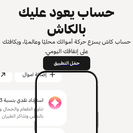
حساب يعود عليك
بالكاش
حساب كاش يسرّع حركة أموالك محليًا وعالميًا، ويكافئك
على إنفاقك اليومي.
حمّل التطبيق