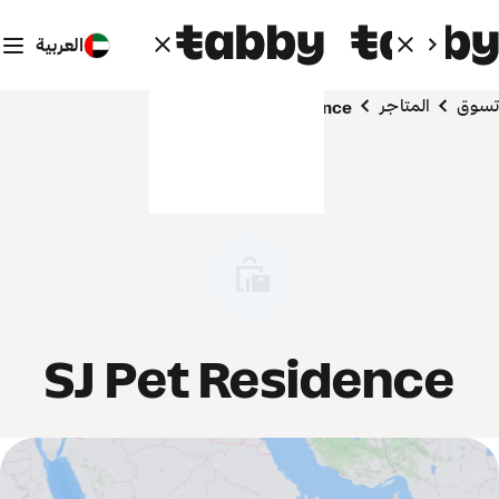
العربية
تسوق
المتاجر
SJ Pet Residence
SJ Pet Residence