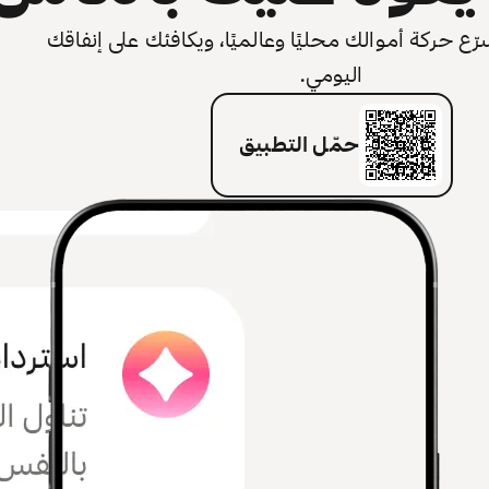
 حركة أموالك محليًا وعالميًا، ويكافئك على إنفاقك
اليومي.
حمّل التطبيق