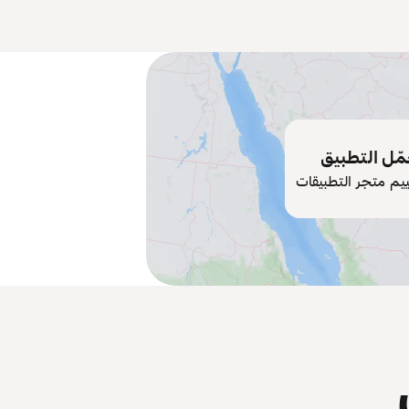
ّل التطبيق
ييم متجر التطبيقات