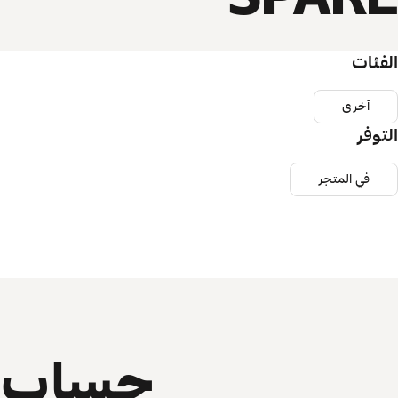
الفئات
أخرى
التوفر
في المتجر
حساب ي