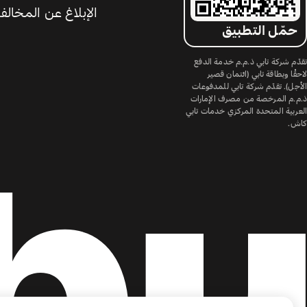
الإبلاغ عن المخالف
حمّل التطبيق
تقدّم شركة تابي ذ.م.م خدمة الدفع
لاحقًا وبطاقة تابي (ائتمان قصير
الأجل). تقدّم شركة تابي للمدفوعات
ذ.م.م المرخصة من مصرف الإمارات
العربية المتحدة المركزي خدمات تابي
كاش.