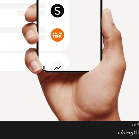
تابي
التوظيف