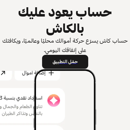
حساب يعود عليك
بالكاش
حساب كاش يسرّع حركة أموالك محليًا وعالميًا، ويكافئك
على إنفاقك اليومي.
حمّل التطبيق