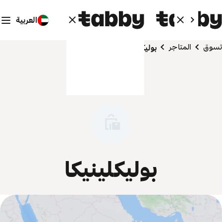
العربية
تسوق
المتاجر
بوليكلينيكا
بوليكلينيكا