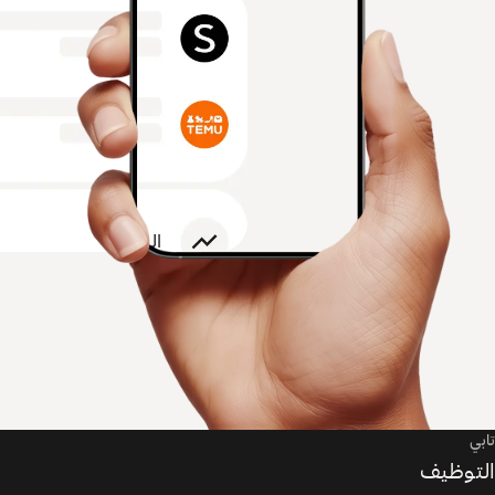
تابي
التوظيف