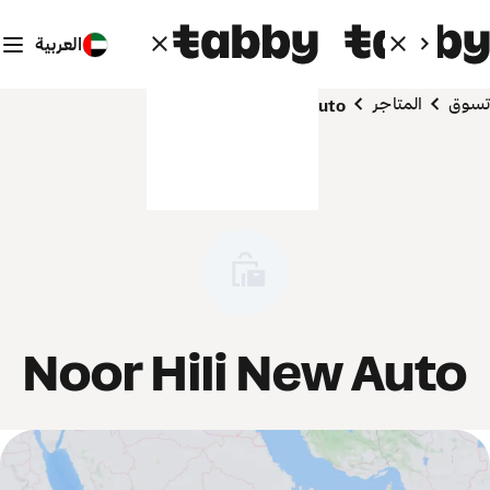
العربية
تسوق
المتاجر
Noor Hili New Auto
Noor Hili New Auto