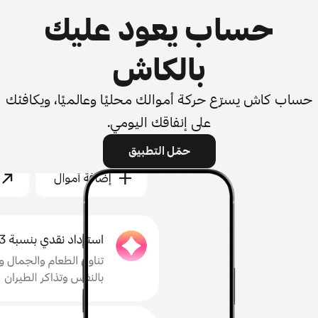
حساب يعود عليك
بالكاش
حساب كاش يسرّع حركة أموالك محليًا وعالميًا، ويكافئك
على إنفاقك اليومي.
حمّل التطبيق