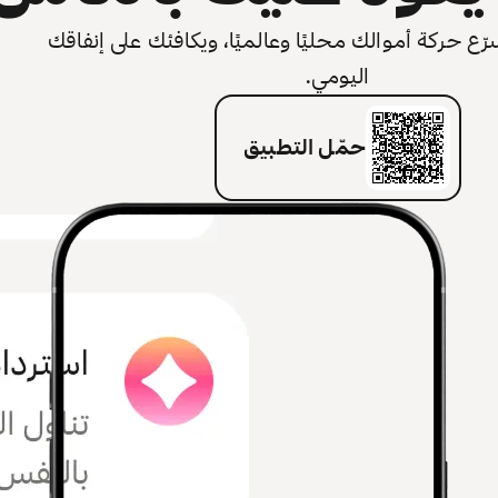
 حركة أموالك محليًا وعالميًا، ويكافئك على إنفاقك
اليومي.
حمّل التطبيق