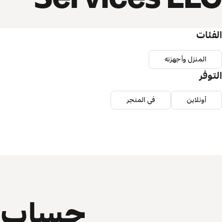
الفئات
المنزل وأجهزته
التوفر
أونلاين
في المتجر
حساب ي