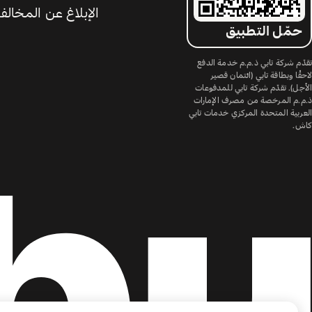
الإبلاغ عن المخالف
حمّل التطبيق
تقدّم شركة تابي ذ.م.م خدمة الدفع
لاحقًا وبطاقة تابي (ائتمان قصير
الأجل). تقدّم شركة تابي للمدفوعات
ذ.م.م المرخصة من مصرف الإمارات
العربية المتحدة المركزي خدمات تابي
كاش.