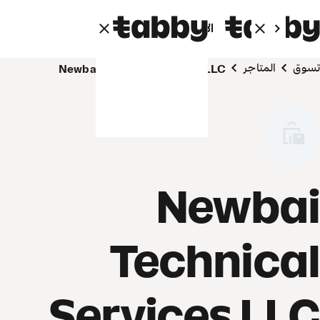
الأفراد
الشركاء
تسوق
المتاجر
Newbai Technical Services LLC
Newbai
Technical
Services LLC