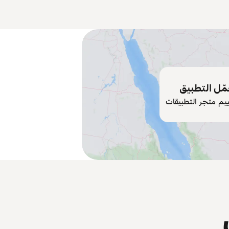
ّل التطبيق
ييم متجر التطبيقات