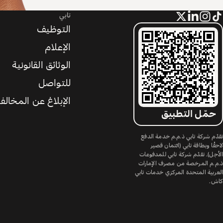
تابي
التوظيف
الإعلام
الوثائق القانونية
للتواصل
الإبلاغ عن المخالف
حمّل التطبيق
تقدّم شركة تابي ذ.م.م خدمة الدفع
لاحقًا وبطاقة تابي (ائتمان قصير
الأجل). تقدّم شركة تابي للمدفوعات
ذ.م.م المرخصة من مصرف الإمارات
العربية المتحدة المركزي خدمات تابي
كاش.