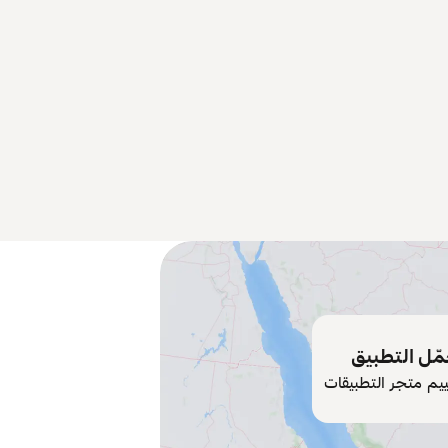
ّل التطبيق
ييم متجر التطبيقات