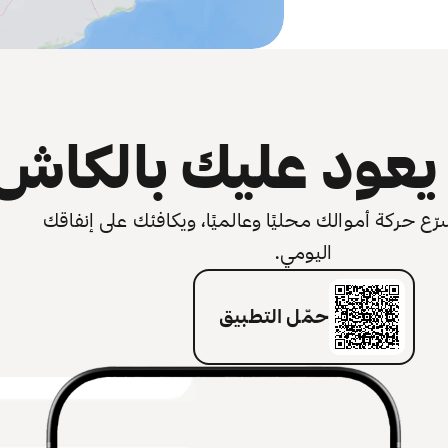
عود عليك بالكاش
 حركة أموالك محليًا وعالميًا، ويكافئك على إنفاقك
اليومي.
حمّل التطبيق