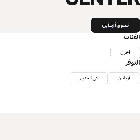
تسوق أونلاين
الفئات
أخرى
التوفر
أونلاين
في المتجر