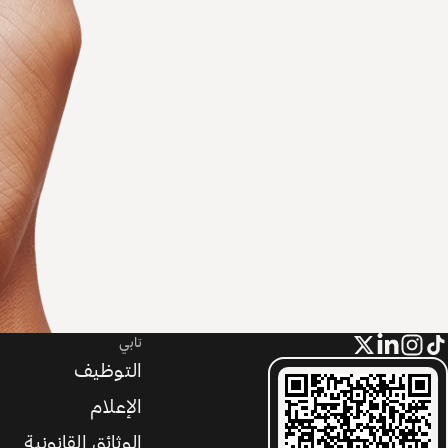
تابي
التوظيف
الإعلام
الوثائق القانونية