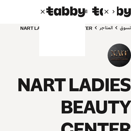
الأفراد
الشركاء
تسوق
المتاجر
NART LADIES BEAUTY CENTER
NART LADIES
BEAUTY
CENTER