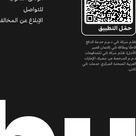
للتواصل
الإبلاغ عن المخالف
حمّل التطبيق
تقدّم شركة تابي ذ.م.م خدمة الدفع
لاحقًا وبطاقة تابي (ائتمان قصير
الأجل). تقدّم شركة تابي للمدفوعات
ذ.م.م المرخصة من مصرف الإمارات
العربية المتحدة المركزي خدمات تابي
كاش.