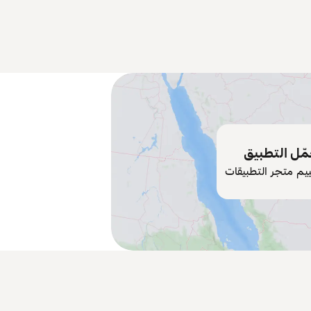
ّل التطبيق
ييم متجر التطبيقات