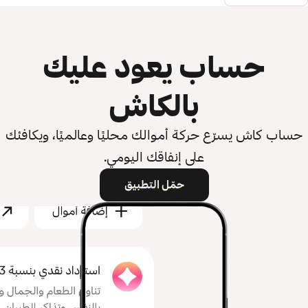
حساب يعود عليك
بالكاش
حساب كاش يسرّع حركة أموالك محليًا وعالميًا، ويكافئك
على إنفاقك اليومي.
حمّل التطبيق