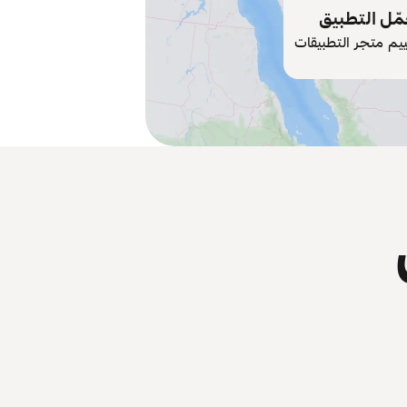
ّل التطبيق
ييم متجر التطبيقات