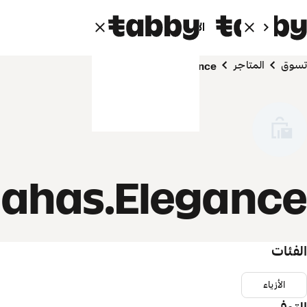
الأفراد
الشركاء
تسوق
المتاجر
Mahas.Elegance
ahas.Elegance
الفئات
الأزياء