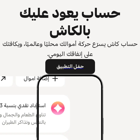
حساب يعود عليك
بالكاش
حساب كاش يسرّع حركة أموالك محليًا وعالميًا، ويكافئك
على إنفاقك اليومي.
حمّل التطبيق