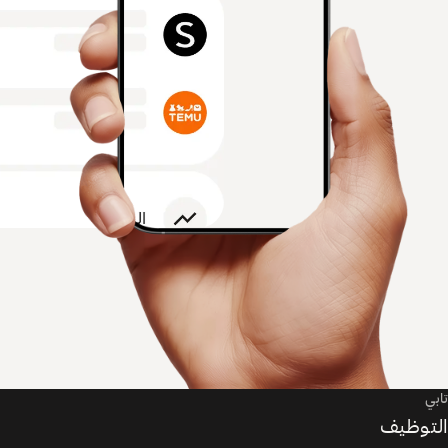
تابي
التوظيف