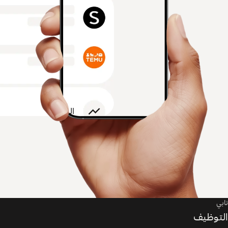
تابي
التوظيف