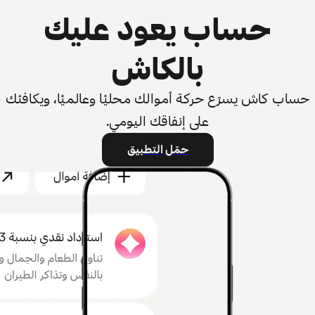
حساب يعود عليك
بالكاش
حساب كاش يسرّع حركة أموالك محليًا وعالميًا، ويكافئك
على إنفاقك اليومي.
حمّل التطبيق