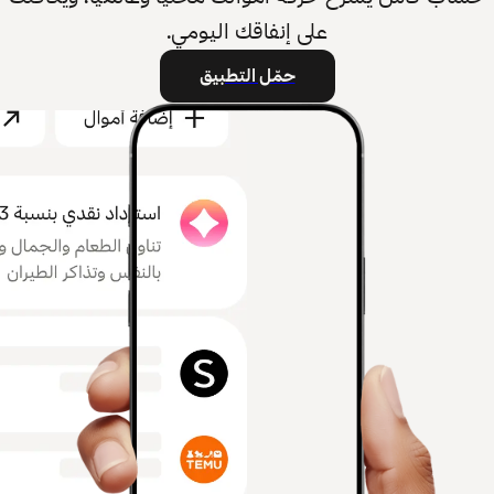
على إنفاقك اليومي.
حمّل التطبيق