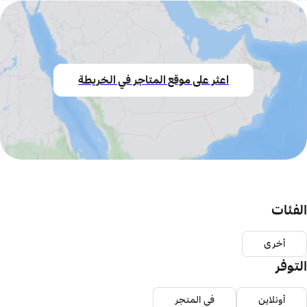
اعثر على موقع المتاجر في الخريطة
الفئات
أخرى
التوفر
أونلاين
في المتجر