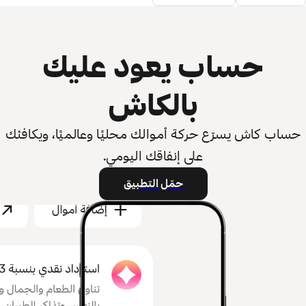
حساب يعود عليك
بالكاش
حساب كاش يسرّع حركة أموالك محليًا وعالميًا، ويكافئك
على إنفاقك اليومي.
حمّل التطبيق